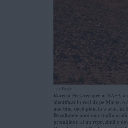
foto: Pexels
Roverul Perseverance al NASA a a
identificat în roci de pe Marte, o 
mai bine dacă planeta a avut, în tre
Rezultatele unui nou studiu arată 
promițător, el nu reprezintă o do