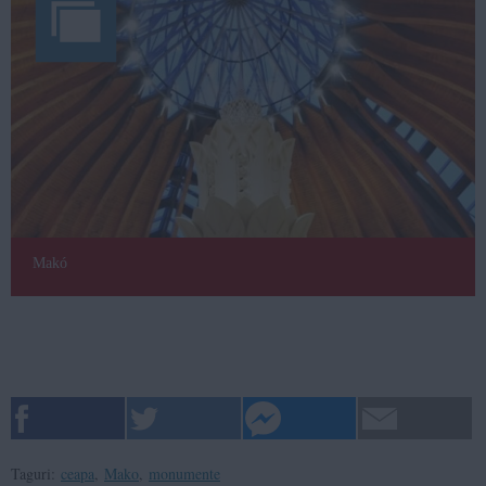
Makó
Taguri:
ceapa
,
Mako
,
monumente