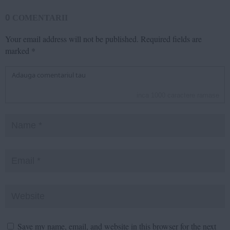
0
COMENTARII
Your email address will not be published.
Required fields are
marked
*
inca
1000
caractere ramase
Save my name, email, and website in this browser for the next