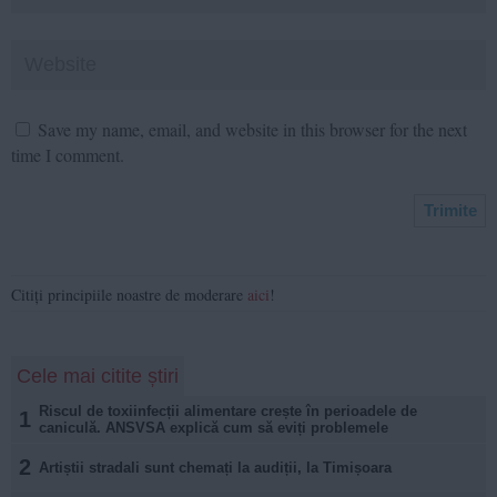
Save my name, email, and website in this browser for the next
time I comment.
Citiți principiile noastre de moderare
aici
!
Cele mai citite știri
Riscul de toxiinfecții alimentare crește în perioadele de
1
caniculă. ANSVSA explică cum să eviți problemele
2
Artiștii stradali sunt chemați la audiții, la Timișoara