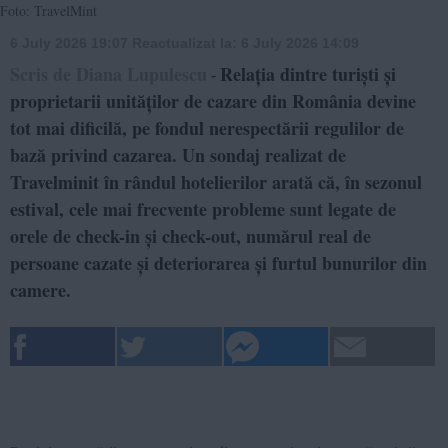
Foto: TravelMint
6 July 2026 19:07
Reactualizat la:
6 July 2026 14:09
Scris de Diana Lupulescu
Relația dintre turiști și
-
proprietarii unităților de cazare din România devine
tot mai dificilă, pe fondul nerespectării regulilor de
bază privind cazarea. Un sondaj realizat de
Travelminit în rândul hotelierilor arată că, în sezonul
estival, cele mai frecvente probleme sunt legate de
orele de check-in și check-out, numărul real de
persoane cazate și deteriorarea și furtul bunurilor din
camere.