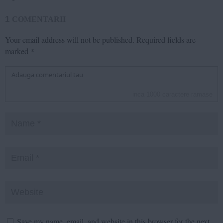
1
COMENTARII
Your email address will not be published.
Required fields are
marked
*
inca
1000
caractere ramase
Save my name, email, and website in this browser for the next