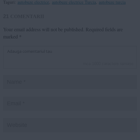
Taguri:
autobuze electrice
,
autobuze electrice Turcia
,
autobuze turcia
21
COMENTARII
Your email address will not be published.
Required fields are
marked
*
inca
1000
caractere ramase