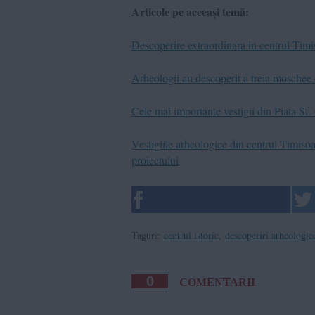
Articole pe aceeași temă:
Descoperire extraordinara in centrul Timiso
Arheologii au descoperit a treia mosche
Cele mai importante vestigii din Piata Sf.
Vestigiile arheologice din centrul Timisoa
proiectului
Taguri:
centrul istoric
,
descoperiri arheologic
0
COMENTARII