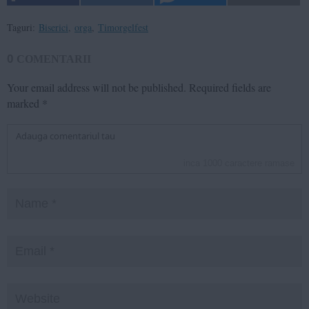
Taguri:
Biserici
,
orga
,
Timorgelfest
0
COMENTARII
Your email address will not be published.
Required fields are
marked
*
inca
1000
caractere ramase