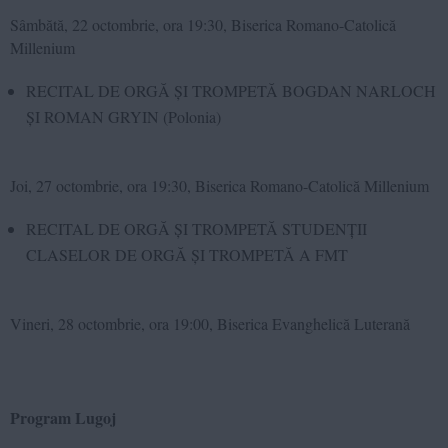
Sâmbătă, 22 octombrie, ora 19:30, Biserica Romano-Catolică
Millenium
RECITAL DE ORGĂ ȘI TROMPETĂ BOGDAN NARLOCH
ȘI ROMAN GRYIN (Polonia)
Joi, 27 octombrie, ora 19:30, Biserica Romano-Catolică Millenium
RECITAL DE ORGĂ ȘI TROMPETĂ STUDENȚII
CLASELOR DE ORGĂ ȘI TROMPETĂ A FMT
Vineri, 28 octombrie, ora 19:00, Biserica Evanghelică Luterană
Program Lugoj