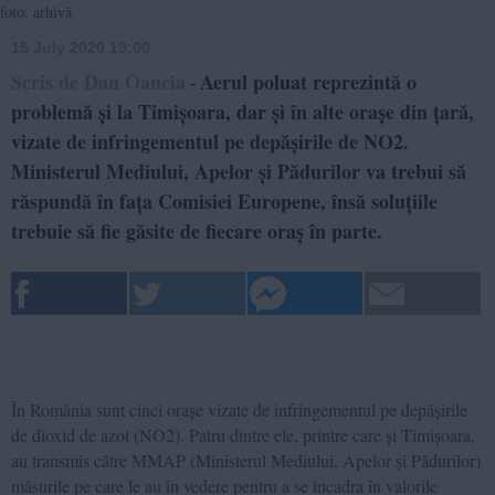
foto: arhivă
15 July 2020 19:00
Scris de Dan Oancia
Aerul poluat reprezintă o
-
problemă și la Timișoara, dar și în alte orașe din țară,
vizate de infringementul pe depășirile de NO2.
Ministerul Mediului, Apelor și Pădurilor va trebui să
răspundă în fața Comisiei Europene, însă soluțiile
trebuie să fie găsite de fiecare oraș în parte.
În România sunt cinci orașe vizate de infringementul pe depășirile
de dioxid de azot (NO2). Patru dintre ele, printre care și Timișoara,
au transmis către MMAP (Ministerul Mediului, Apelor și Pădurilor)
măsurile pe care le au în vedere pentru a se încadra în valorile