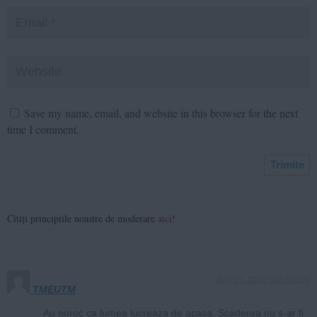
Save my name, email, and website in this browser for the next
time I comment.
Citiți principiile noastre de moderare
aici
!
July 15, 2020 at 8:03 pm
TMEUTM
Au noroc ca lumea lucreaza de acasa. Scaderea nu s-ar fi