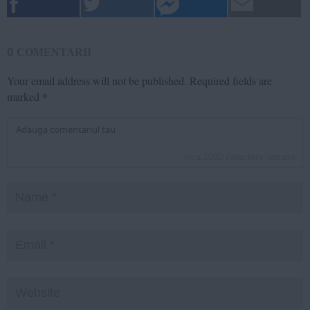
0
COMENTARII
Your email address will not be published.
Required fields are
marked
*
inca
1000
caractere ramase