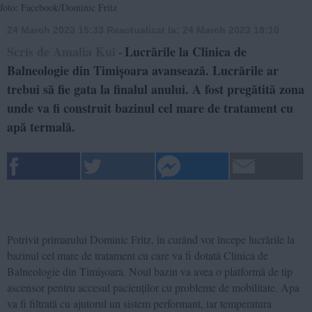
foto: Facebook/Dominic Fritz
24 March 2023 15:33
Reactualizat la:
24 March 2023 18:10
Scris de Amalia Kui
Lucrările la Clinica de
-
Balneologie din Timișoara avansează. Lucrările ar
trebui să fie gata la finalul anului. A fost pregătită zona
unde va fi construit bazinul cel mare de tratament cu
apă termală.
Potrivit primarului Dominic Fritz, în curând vor începe lucrările la
bazinul cel mare de tratament cu care va fi dotată Clinica de
Balneologie din Timișoara. Noul bazin va avea o platformă de tip
ascensor pentru accesul pacienților cu probleme de mobilitate. Apa
va fi filtrată cu ajutorul un sistem performant, iar temperatura