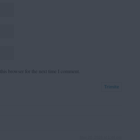
his browser for the next time I comment.
May 20, 2026 at 1:46 pm