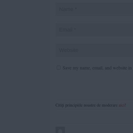
Save my name, email, and website in t
Citiți principiile noastre de moderare
aici
!