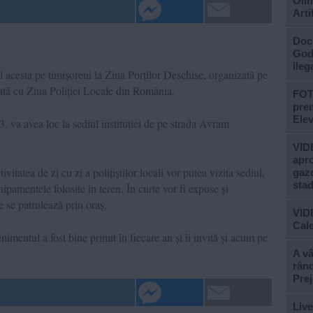
Olim
Arti
Doc
God”
ileg
ul acesta pe timișoreni la Ziua Porților Deschise, organizată pe
dată cu Ziua Poliției Locale din România.
FOTO
prem
Ele
, va avea loc la sediul instituției de pe strada Avram
VIDE
apro
vitatea de zi cu zi a polițiștilor locali vor putea vizita sediul,
gazo
stad
chipamentele folosite în teren. În curte vor fi expuse și
e se patrulează prin oraș.
VID
Cale
imentul a fost bine primit în fiecare an și îi invită și acum pe
A vâ
rând
Prej
Live