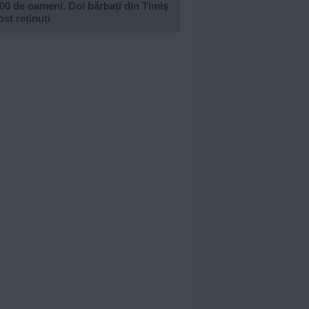
00 de oameni. Doi bărbați din Timiș
ost reținuți