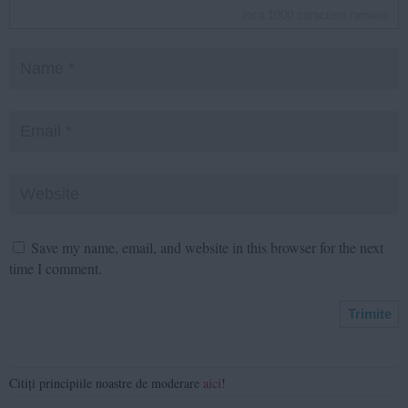
inca
1000
caractere ramase
Save my name, email, and website in this browser for the next
time I comment.
Citiți principiile noastre de moderare
aici
!