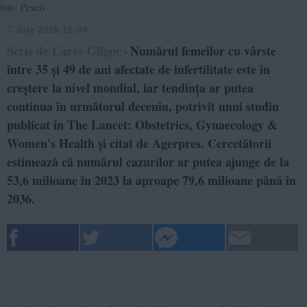
foto: Pexels
7 July 2026 16:04
Scris de Carys Gligor
Numărul femeilor cu vârste
-
între 35 și 49 de ani afectate de infertilitate este în
creștere la nivel mondial, iar tendința ar putea
continua în următorul deceniu, potrivit unui studiu
publicat în The Lancet: Obstetrics, Gynaecology &
Women's Health și citat de Agerpres. Cercetătorii
estimează că numărul cazurilor ar putea ajunge de la
53,6 milioane în 2023 la aproape 79,6 milioane până în
2036.