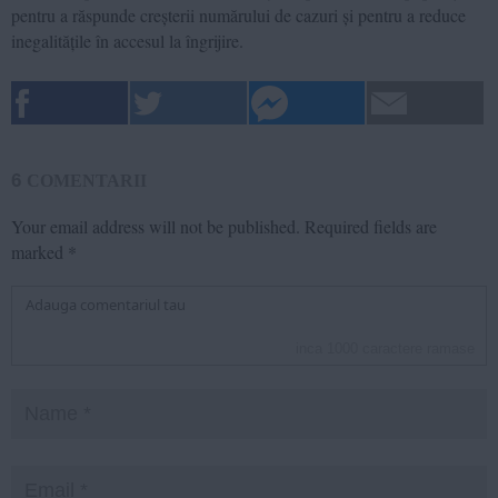
pentru a răspunde creșterii numărului de cazuri și pentru a reduce
inegalitățile în accesul la îngrijire.
6
COMENTARII
Your email address will not be published.
Required fields are
marked
*
inca
1000
caractere ramase