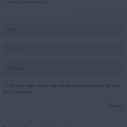
inca
1000
caractere ramase
Save my name, email, and website in this browser for the next
time I comment.