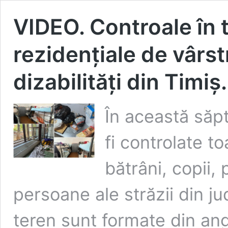
VIDEO. Controale în 
rezidențiale de vârst
dizabilități din Timi
În această săpt
fi controlate t
bătrâni, copii, 
persoane ale străzii din ju
teren sunt formate din ang