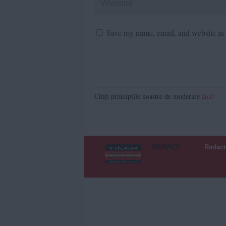
Save my name, email, and website in t
Citiți principiile noastre de moderare
aici
!
SERVICII
Redact