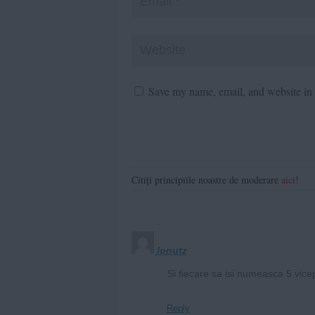
Save my name, email, and website in t
Citiți principiile noastre de moderare
aici
!
Ionutz
Si fiecare sa isi numeasca 5 vic
Reply