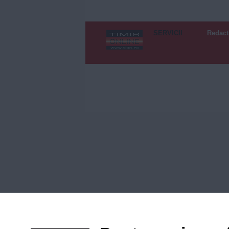
SERVICII
Redact