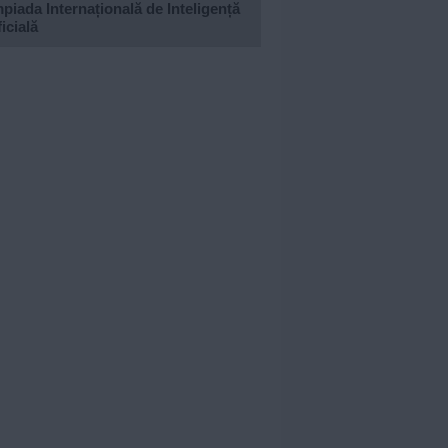
piada Internațională de Inteligență
ficială