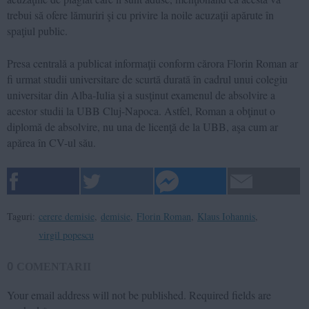
trebui să ofere lămuriri şi cu privire la noile acuzaţii apărute în
spaţiul public.
Presa centrală a publicat informaţii conform cărora Florin Roman ar
fi urmat studii universitare de scurtă durată în cadrul unui colegiu
universitar din Alba-Iulia şi a susţinut examenul de absolvire a
acestor studii la UBB Cluj-Napoca. Astfel, Roman a obţinut o
diplomă de absolvire, nu una de licenţă de la UBB, aşa cum ar
apărea în CV-ul său.
Taguri:
cerere demisie
,
demisie
,
Florin Roman
,
Klaus Iohannis
,
virgil popescu
0
COMENTARII
Your email address will not be published.
Required fields are