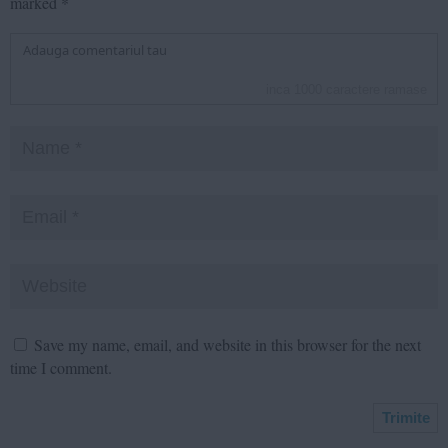
marked
*
inca
1000
caractere ramase
Save my name, email, and website in this browser for the next
time I comment.