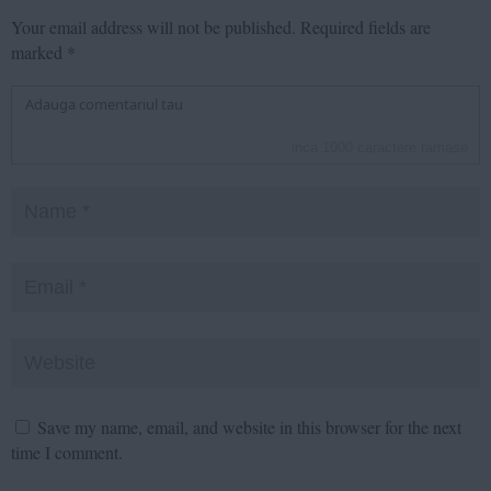
Your email address will not be published.
Required fields are
marked
*
inca
1000
caractere ramase
Save my name, email, and website in this browser for the next
time I comment.