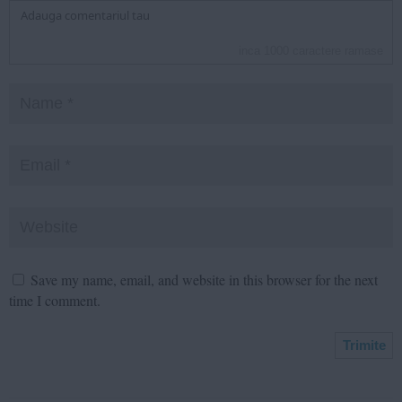
inca
1000
caractere ramase
Save my name, email, and website in this browser for the next
time I comment.