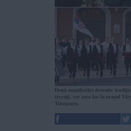
Două manifestări devenite tradițio
trecuți, vor avea loc în orașul Vâ
Timișoara.