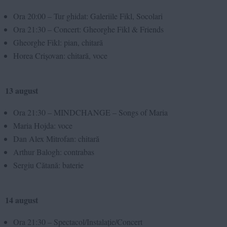
Ora 20:00 – Tur ghidat: Galeriile Fikl, Socolari
Ora 21:30 – Concert: Gheorghe Fikl & Friends
Gheorghe Fikl: pian, chitară
Horea Crișovan: chitară, voce
13 august
Ora 21:30 – MINDCHANGE – Songs of Maria
Maria Hojda: voce
Dan Alex Mitrofan: chitară
Arthur Balogh: contrabas
Sergiu Cătană: baterie
14 august
Ora 21:30 – Spectacol/Instalație/Concert