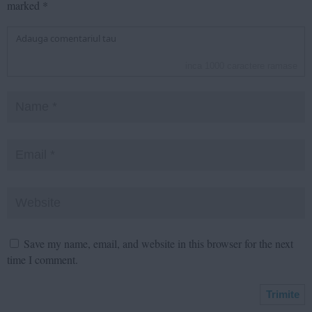
marked
*
inca
1000
caractere ramase
Save my name, email, and website in this browser for the next
time I comment.