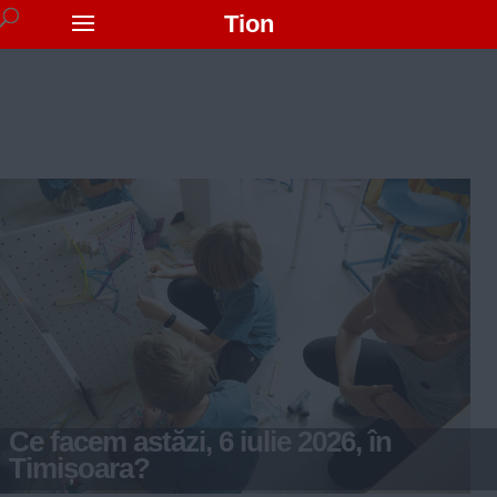
Tion
Ce facem astăzi, 6 iulie 2026, în
Timișoara?