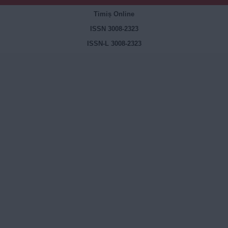
Timiș Online
ISSN 3008-2323
ISSN-L 3008-2323