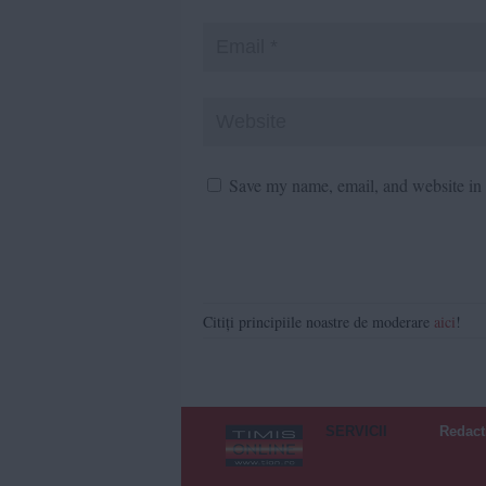
Save my name, email, and website in t
Citiți principiile noastre de moderare
aici
!
SERVICII
Redact