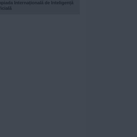
piada Internațională de Inteligență
ficială