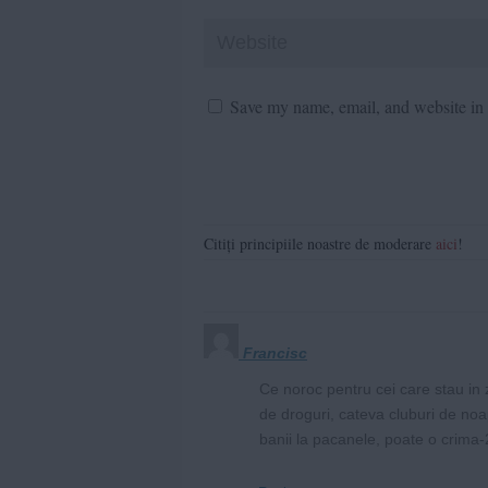
Save my name, email, and website in t
Citiți principiile noastre de moderare
aici
!
Francisc
Ce noroc pentru cei care stau in 
de droguri, cateva cluburi de noap
banii la pacanele, poate o crima-