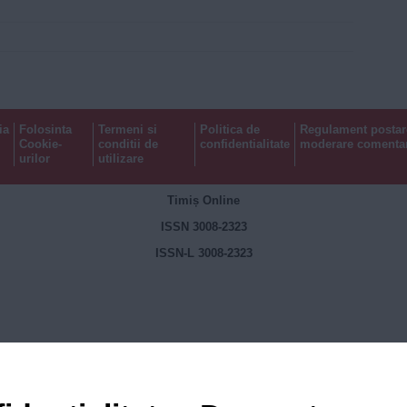
ia
Folosinta
Termeni si
Politica de
Regulament postar
Cookie-
conditii de
confidentialitate
moderare comentar
urilor
utilizare
Timiș Online
ISSN 3008-2323
ISSN-L 3008-2323