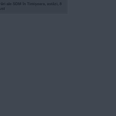
ări ale SDM în Timișoara, astăzi, 8
ust