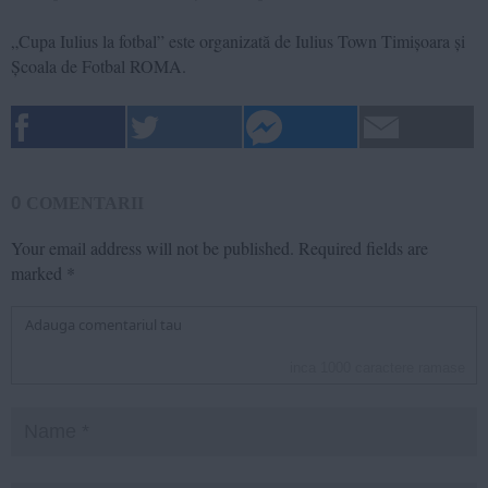
„Cupa Iulius la fotbal”
este organizată de Iulius Town Timișoara și
Școala de Fotbal ROMA.
0
COMENTARII
Your email address will not be published.
Required fields are
marked
*
inca
1000
caractere ramase