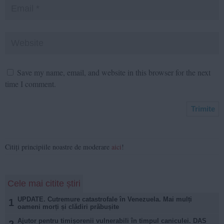
Save my name, email, and website in this browser for the next
time I comment.
Citiți principiile noastre de moderare
aici
!
Cele mai citite știri
UPDATE. Cutremure catastrofale în Venezuela. Mai mulți
1
oameni morți și clădiri prăbușite
Ajutor pentru timișorenii vulnerabili în timpul caniculei. DAS