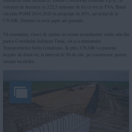
valoarea de lucrarea cu 222,5 milioane de lei cu tot cu TVA. Banii
vin prin POIM 2014-2020 în proporție de 85%, iar restul de la
CNAIR. Drumul va avea șapte ani garanție.
Vă reamintim, vizavi de șantier au existat nemulțumiri venite atât din
partea Consiliului Județean Timiș, cât și a ministrului
Transporturilor Sorin Grindeanu. În plus, CNAIR l-a punctat
negativ de două ori, la interval de 90 de zile, pe constructor, pentru
situația lucrărilor.