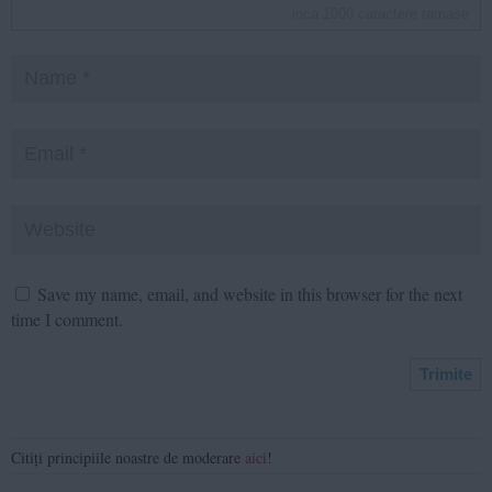
inca
1000
caractere ramase
Save my name, email, and website in this browser for the next
time I comment.
Citiți principiile noastre de moderare
aici
!