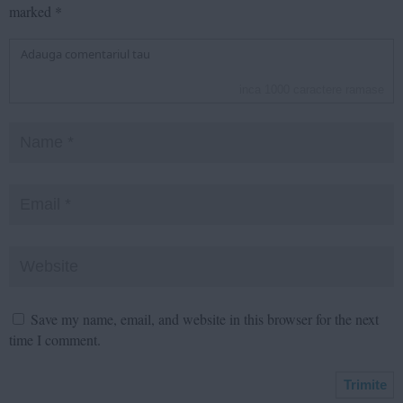
marked
*
inca
1000
caractere ramase
Save my name, email, and website in this browser for the next
time I comment.