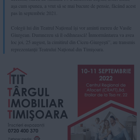
așa cum spunea, a vrut să se mai bucure de pensie, făcând acest
pas în septembrie 2021.
Colegii lui din Teatrul Național își vor aminti mereu de Vasile
Giurgean. Dumnezeu să îl odihnească! Înmormântarea va avea
loc joi, 25 august, la cimitirul din Ciceu-Giurgești”, au transmis
reprezentanții Teatrului Național din Timișoara.