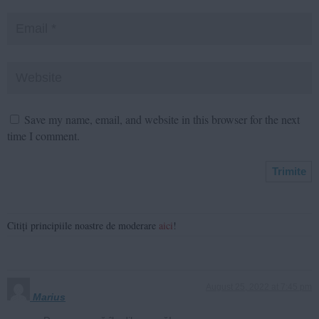
Save my name, email, and website in this browser for the next
time I comment.
Citiți principiile noastre de moderare
aici
!
August 25, 2022 at 7:45 pm
Marius