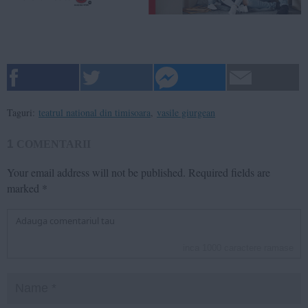
Taguri:
teatrul national din timisoara
,
vasile giurgean
1
COMENTARII
Your email address will not be published.
Required fields are
marked
*
inca
1000
caractere ramase