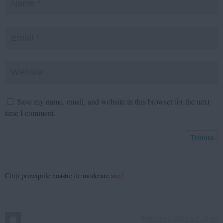
Save my name, email, and website in this browser for the next
time I comment.
Citiți principiile noastre de moderare
aici
!
February 4, 2020 at 6:10 pm