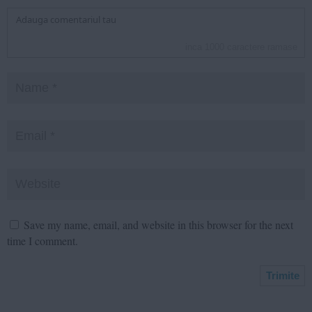
inca
1000
caractere ramase
Save my name, email, and website in this browser for the next
time I comment.