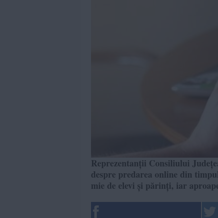
Reprezentanții Consiliului Județe
despre predarea online din timpu
mie de elevi și părinți, iar aproa