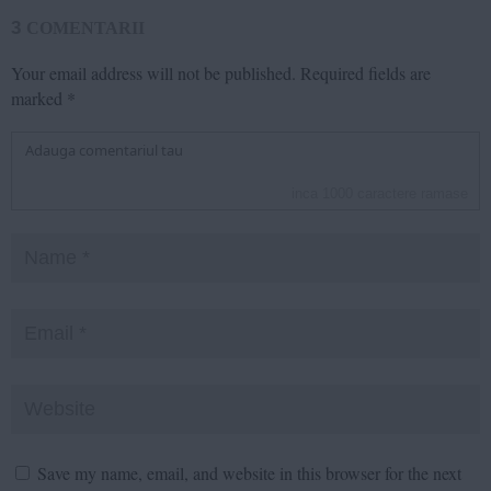
3
COMENTARII
Your email address will not be published.
Required fields are
marked
*
inca
1000
caractere ramase
Save my name, email, and website in this browser for the next