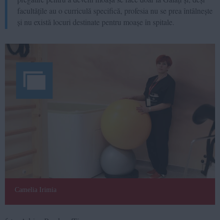
facultățile au o curriculă specifică, profesia nu se prea întâlnește
și nu există locuri destinate pentru moașe în spitale.
Camelia Irimia