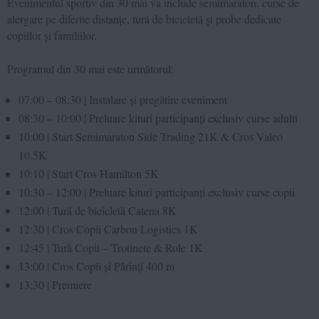
Evenimentul sportiv din 30 mai va include semimaraton, curse de
alergare pe diferite distanțe, tură de bicicletă și probe dedicate
copiilor și familiilor.
Programul din 30 mai este următorul:
07:00 – 08:30 | Instalare și pregătire eveniment
08:30 – 10:00 | Preluare kituri participanți exclusiv curse adulti
10:00 | Start Semimaraton Side Trading 21K & Cros Valeo
10.5K
10:10 | Start Cros Hamilton 5K
10:30 – 12:00 | Preluare kituri participanți exclusiv curse copii
12:00 | Tură de bicicletă Catena 8K
12:30 | Cros Copii Carbon Logistics 1K
12:45 | Tură Copii – Trotinete & Role 1K
13:00 | Cros Copii și Părinți 400 m
13:30 | Premiere