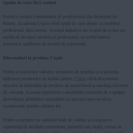
Spatiu de curs fără costuri
Pentru a susține comunitatea de profesioniști din domeniul de
beauty, Academia Cupio oferă spații de curs dotate cu mobilier
profesional, fără costuri. Această inițiativă are scopul de a crea un
mediu de învățare modern și profesionist, accesibil tuturor
trainerilor, indiferent de nivelul de experiență.
Discounturi la produse Cupio
Pentru a maximiza valoarea sesiunilor de practică și a încuraja
utilizarea produselor de înaltă calitate,
Cupio
oferă discounturi
atractive la achizițiile de produse de manichiură și machiaj efectuate
de cursanți. Aceasta reprezintă o modalitate excelentă de a sprijini
dezvoltarea abilităților cursanților cu ajutorul unor produse
recunoscute pentru calitatea lor.
Pentru a menține un standard înalt de calitate și a asigura o
experiență de învățare consistentă, trainerii care susțin cursuri la