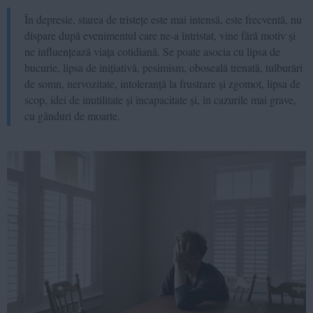
În depresie, starea de tristețe este mai intensă, este frecventă, nu
dispare după evenimentul care ne-a întristat, vine fără motiv și
ne influențează viața cotidiană. Se poate asocia cu lipsa de
bucurie, lipsa de inițiativă, pesimism, oboseală trenată, tulburări
de somn, nervozitate, intoleranță la frustrare și zgomot, lipsa de
scop, idei de inutilitate și incapacitate și, în cazurile mai grave,
cu gânduri de moarte.