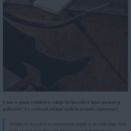
Cum se poate construi o relație de încredere între pacient și
psihiatru? Ce contează cel mai mult în această colaborare?
Relația de încredere se construiește treptat și necesită timp. Este
greu să spui unei persoane necunoscute problemele tale,