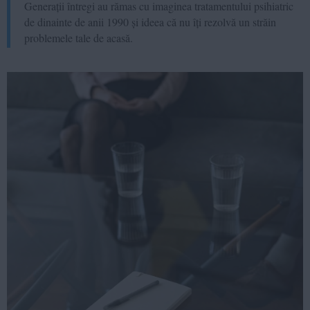
Generații întregi au rămas cu imaginea tratamentului psihiatric
de dinainte de anii 1990 și ideea că nu îți rezolvă un străin
problemele tale de acasă.