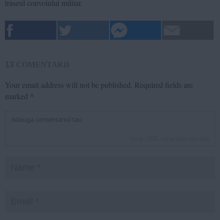
traseul convoiului militar.
13
COMENTARII
Your email address will not be published.
Required fields are
marked
*
inca
1000
caractere ramase