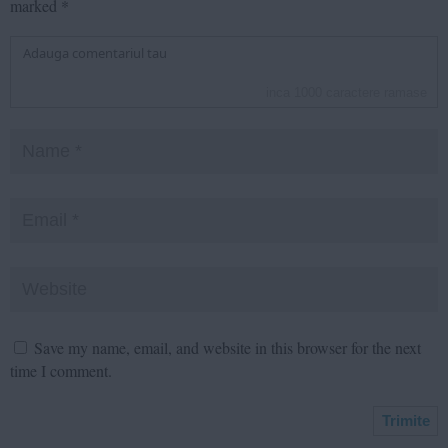
marked
*
inca
1000
caractere ramase
Save my name, email, and website in this browser for the next
time I comment.