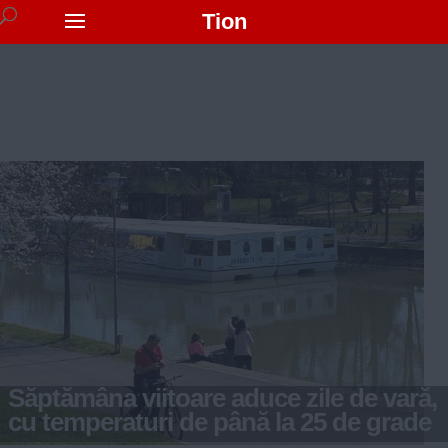
Tion
Săptămâna viitoare aduce zile de vară,
cu temperaturi de până la 25 de grade