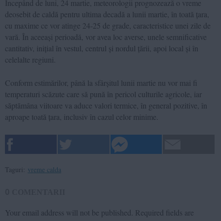
Începând de luni, 24 martie, meteorologii prognozează o vreme
deosebit de caldă pentru ultima decadă a lunii martie, în toată țara,
cu maxime ce vor atinge 24-25 de grade, caracteristice unei zile de
vară. În aceeași perioadă, vor avea loc averse, unele semnificative
cantitativ, inițial în vestul, centrul și nordul țării, apoi local și în
celelalte regiuni.
Conform estimărilor, până la sfârșitul lunii martie nu vor mai fi
temperaturi scăzute care să pună în pericol culturile agricole, iar
săptămâna viitoare va aduce valori termice, în general pozitive, în
aproape toată țara, inclusiv în cazul celor minime.
Taguri:
vreme calda
0
COMENTARII
Your email address will not be published.
Required fields are