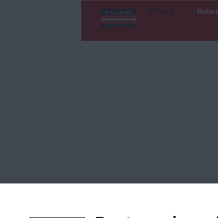
SERVICII
Redact