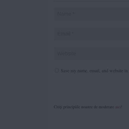
Save my name, email, and website in t
Citiți principiile noastre de moderare
aici
!