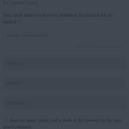
0
COMENTARII
Your email address will not be published.
Required fields are
marked
*
inca
1000
caractere ramase
Save my name, email, and website in this browser for the next
time I comment.