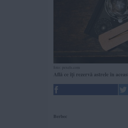
foto: pexels.com
Află ce îți rezervă astrele în ace
Berbec