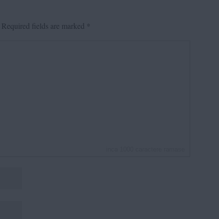
Required fields are marked
*
inca
1000
caractere ramase