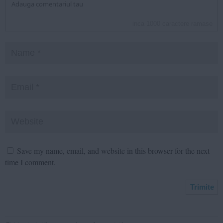
inca
1000
caractere ramase
Save my name, email, and website in this browser for the next
time I comment.