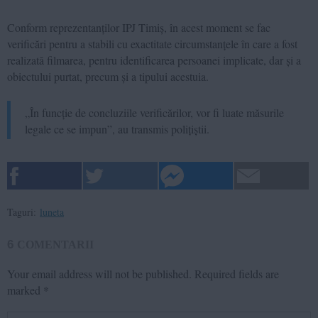
Conform reprezentanților IPJ Timiș, în acest moment se fac
verificări pentru a stabili cu exactitate circumstanțele în care a fost
realizată filmarea, pentru identificarea persoanei implicate, dar și a
obiectului purtat, precum și a tipului acestuia.
„În funcție de concluziile verificărilor, vor fi luate măsurile
legale ce se impun”, au transmis polițiștii.
Taguri:
luneta
6
COMENTARII
Your email address will not be published.
Required fields are
marked
*