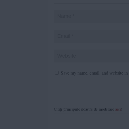
Save my name, email, and website in t
Citiți principiile noastre de moderare
aici
!