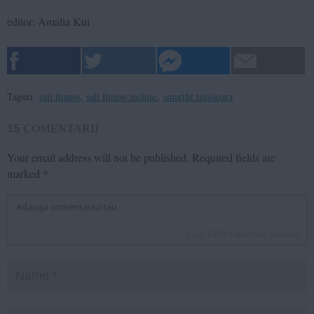
editor: Amalia Kui
Taguri:
sali fitness
,
sali fitness inchise
,
smartfit timisoara
15
COMENTARII
Your email address will not be published.
Required fields are
marked
*
inca
1000
caractere ramase