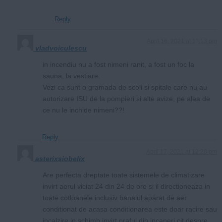
Reply
April 16, 2021 at 11:13 pm
vladvoiculescu
in incendiu nu a fost nimeni ranit, a fost un foc la
sauna, la vestiare.
Vezi ca sunt o gramada de scoli si spitale care nu au
autorizare ISU de la pompieri si alte avize, pe alea de
ce nu le inchide nimeni??!
Reply
April 17, 2021 at 12:28 pm
asterixsiobelix
Are perfecta dreptate toate sistemele de climatizare
invirt aerul viciat 24 din 24 de ore si il directioneaza in
toate cotloanele inclusiv banalul aparat de aer
conditionat de acasa conditionarea este doar racire sau
incalzire in schimb invirt praful din incaperi cit despre