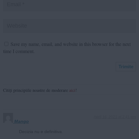
Save my name, email, and website in this browser for the next
time I comment.
Citiți principiile noastre de moderare
aici
!
April 16, 2021 at 2:41 pm
Mango
Decizia nu e definitiva.