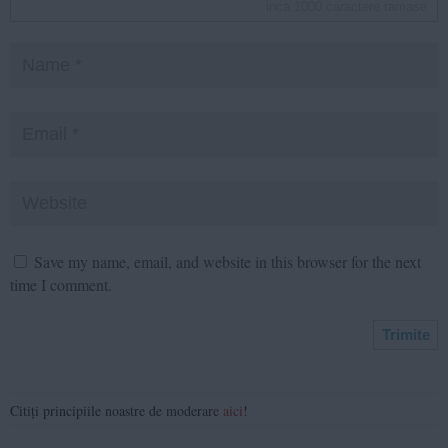
inca
1000
caractere ramase
Save my name, email, and website in this browser for the next
time I comment.
Citiți principiile noastre de moderare
aici
!