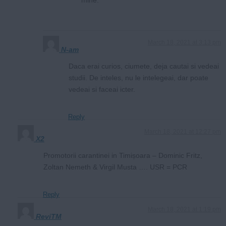
March 18, 2021 at 3:13 pm
N-am
Daca erai curios, ciumete, deja cautai si vedeai
studii. De inteles, nu le intelegeai, dar poate
vedeai si faceai icter.
Reply
March 18, 2021 at 12:27 pm
X2
Promotorii carantinei in Timișoara – Dominic Fritz,
Zoltan Nemeth & Virgil Musta …. USR = PCR
Reply
March 18, 2021 at 1:19 pm
ReviTM