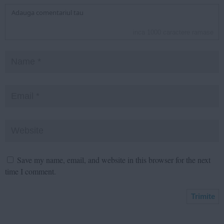
inca
1000
caractere ramase
Save my name, email, and website in this browser for the next
time I comment.