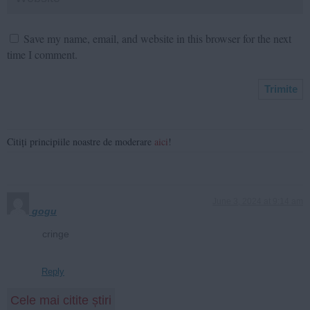
Save my name, email, and website in this browser for the next
time I comment.
Citiți principiile noastre de moderare
aici
!
June 3, 2024 at 9:14 am
gogu
cringe
Reply
Cele mai citite știri