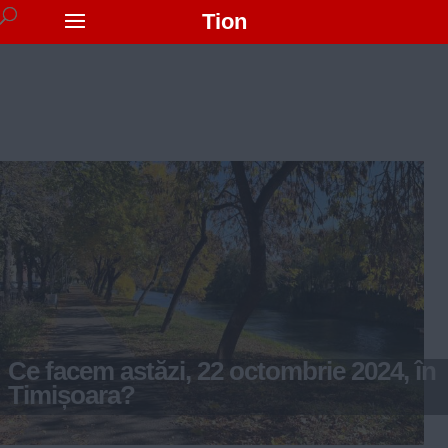
Tion
Ce facem astăzi, 22 octombrie 2024, în
Timișoara?