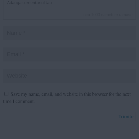
inca
1000
caractere ramase
Save my name, email, and website in this browser for the next
time I comment.